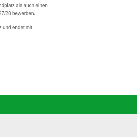
ndplatz als auch einen
27/28 bewerben.
z und endet mit