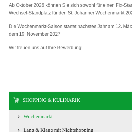
Ab Oktober 2026 können Sie sich sowohl für einen Fix-Sta
Wechsel-Standplatz für den St. Johanner Wochenmarkt 20
Die Wochenmarkt-Saison startet nächstes Jahr am 12. Mär
dem 19. November 2027.
Wir freuen uns auf Ihre Bewerbung!
SHOPPING & KULINARIK
Wochenmarkt
Lang & Klang mit Nightshopping