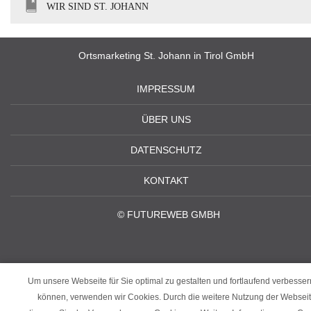
WIR SIND ST. JOHANN
Ortsmarketing St. Johann in Tirol GmbH
IMPRESSUM
ÜBER UNS
DATENSCHUTZ
KONTAKT
©
FUTUREWEB GMBH
Um unsere Webseite für Sie optimal zu gestalten und fortlaufend verbesser
können, verwenden wir Cookies. Durch die weitere Nutzung der Websei