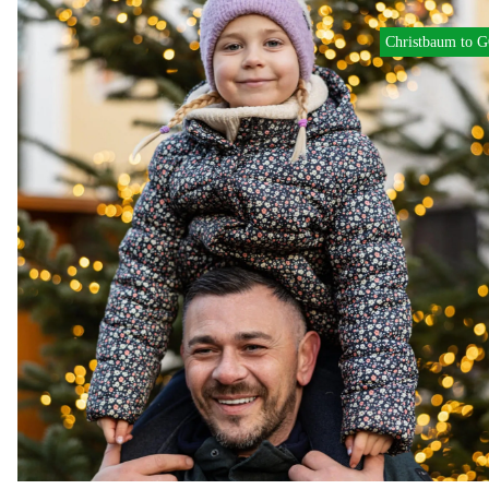
Christbaum to 