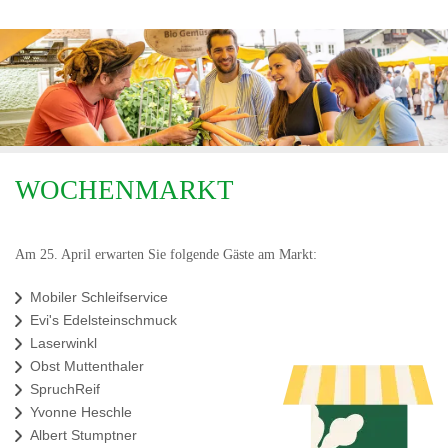
WOCHENMARKT
Am 25. April erwarten Sie folgende Gäste am Markt:
Mobiler Schleifservice
Evi's Edelsteinschmuck
Laserwinkl
Obst Muttenthaler
SpruchReif
Yvonne Heschle
Albert Stumptner