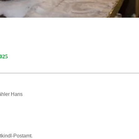
025
hler Hans
tkindl-Postamt.