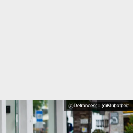
(c)Defrancesco Photography
(c)Klubarbeit