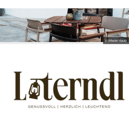
(c)Martin Hautz