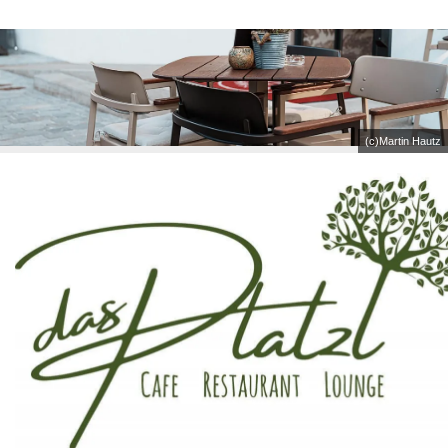
(c)Martin Hautz