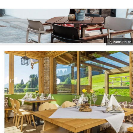
(c)Martin Hautz