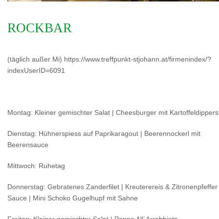
ROCKBAR
(täglich außer Mi) https://www.treffpunkt-stjohann.at/firmenindex/?
indexUserID=6091
Montag: Kleiner gemischter Salat | Cheesburger mit Kartoffeldippers
Dienstag: Hühnerspiess auf Paprikaragout | Beerennockerl mit
Beerensauce
Mittwoch: Ruhetag
Donnerstag: Gebratenes Zanderfilet | Kreuterereis & Zitronenpfeffer
Sauce | Mini Schoko Gugelhupf mit Sahne