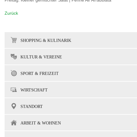
Freitag: Kleiner gemischter Salat | Penne All´Arrabbiata
Zurück
SHOPPING & KULINARIK
KULTUR & VEREINE
SPORT & FREIZEIT
WIRTSCHAFT
STANDORT
ARBEIT & WOHNEN