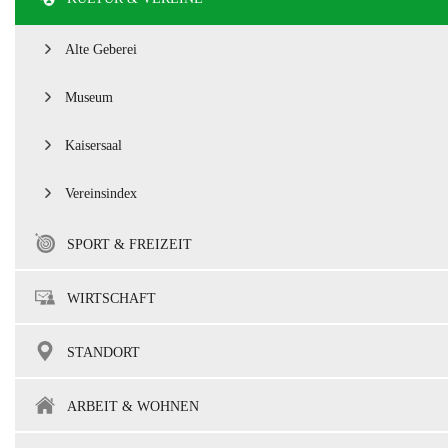
Alte Geberei
Museum
Kaisersaal
Vereinsindex
SPORT & FREIZEIT
WIRTSCHAFT
STANDORT
ARBEIT & WOHNEN