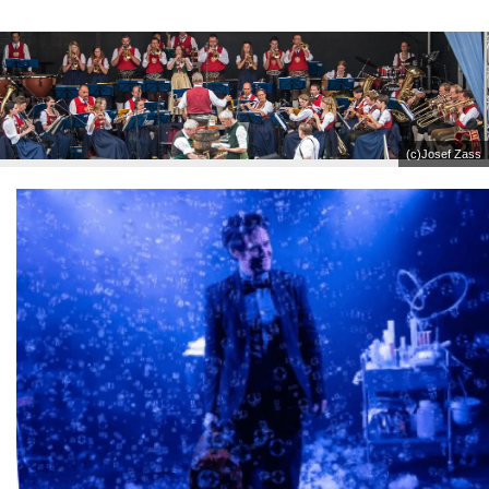
(c)Josef Zass