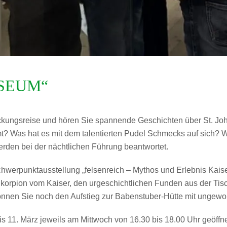
SEUM“
eckungsreise und hören Sie spannende Geschichten über St. J
? Was hat es mit dem talentierten Pudel Schmecks auf sich? W
rden bei der nächtlichen Führung beantwortet.
hwerpunktausstellung „felsenreich – Mythos und Erlebnis Kais
ion vom Kaiser, den urgeschichtlichen Funden aus der Tisch
önnen Sie noch den Aufstieg zur Babenstuber-Hütte mit ungewo
s 11. März jeweils am Mittwoch von 16.30 bis 18.00 Uhr geöffn