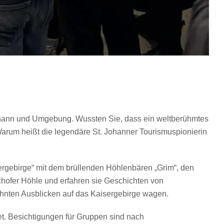
ohann und Umgebung. Wussten Sie, dass ein weltberühmtes
arum heißt die legendäre St. Johanner Tourismuspionierin
ergebirge“ mit dem brüllenden Höhlenbären „Grim“, den
ofer Höhle und erfahren sie Geschichten von
hnten Ausblicken auf das Kaisergebirge wagen.
et. Besichtigungen für Gruppen sind nach