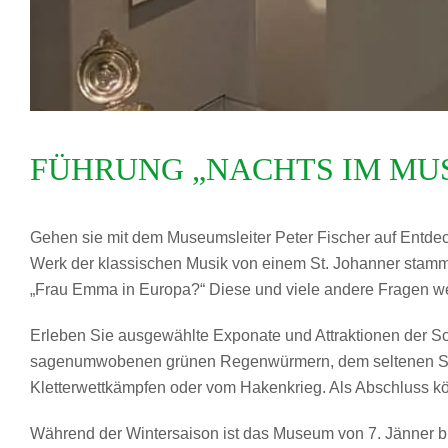
FÜHRUNG „NACHTS IM MU
Gehen sie mit dem Museumsleiter Peter Fischer auf Entd
Werk der klassischen Musik von einem St. Johanner stammt
„Frau Emma in Europa?“ Diese und viele andere Fragen we
Erleben Sie ausgewählte Exponate und Attraktionen der Sc
sagenumwobenen grünen Regenwürmern, dem seltenen Skorp
Kletterwettkämpfen oder vom Hakenkrieg. Als Abschluss k
Während der Wintersaison ist das Museum von 7. Jänner bi