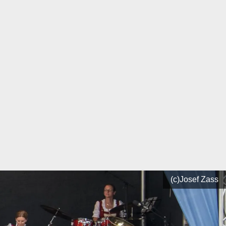
(c)Josef Zass