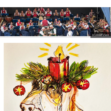
(c)Josef Zass