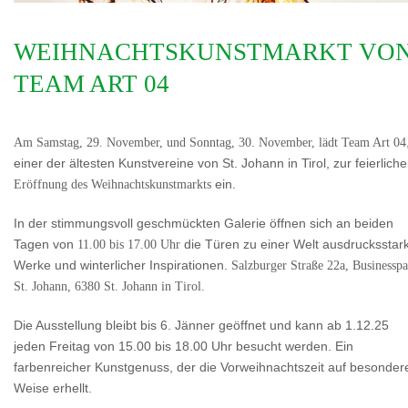
WEIHNACHTSKUNSTMARKT VO
TEAM ART 04
Am Samstag, 29. November, und Sonntag, 30. November, lädt Team Art 04
einer der ältesten Kunstvereine von St. Johann in Tirol, zur feierlich
Eröffnung des Weihnachtskunstmarkts
ein.
In der stimmungsvoll geschmückten Galerie öffnen sich an beiden
Tagen von
11.00 bis 17.00 Uhr
die Türen zu einer Welt ausdrucksstar
Werke und winterlicher Inspirationen.
Salzburger Straße 22a, Businessp
St. Johann, 6380 St. Johann in Tirol.
Die Ausstellung bleibt bis 6. Jänner geöffnet und kann ab 1.12.25
jeden Freitag von 15.00 bis 18.00 Uhr besucht werden. Ein
farbenreicher Kunstgenuss, der die Vorweihnachtszeit auf besonder
Weise erhellt.