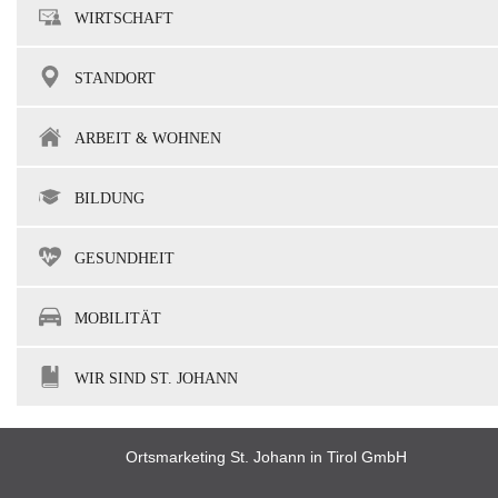
WIRTSCHAFT
STANDORT
ARBEIT & WOHNEN
BILDUNG
GESUNDHEIT
MOBILITÄT
WIR SIND ST. JOHANN
Ortsmarketing St. Johann in Tirol GmbH