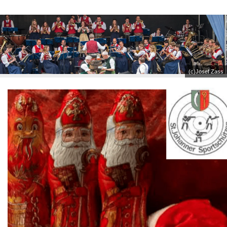
(c)Josef Zass