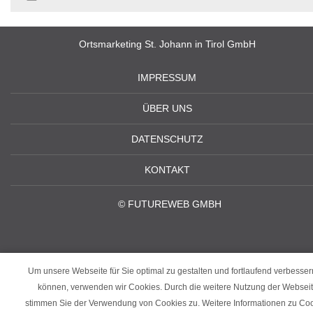
Ortsmarketing St. Johann in Tirol GmbH
IMPRESSUM
ÜBER UNS
DATENSCHUTZ
KONTAKT
©
FUTUREWEB GMBH
Um unsere Webseite für Sie optimal zu gestalten und fortlaufend verbesser
können, verwenden wir Cookies. Durch die weitere Nutzung der Websei
stimmen Sie der Verwendung von Cookies zu. Weitere Informationen zu Co