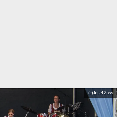
(c)Josef Zass