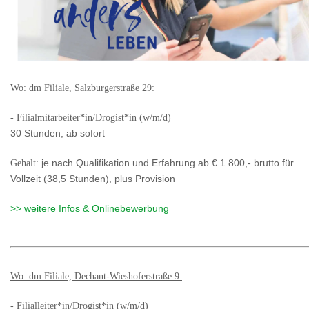
Wo: dm Filiale, Salzburgerstraße 29:
- Filialmitarbeiter*in/Drogist*in (w/m/d)
30 Stunden, ab sofort
Gehalt:
je nach Qualifikation und Erfahrung ab € 1.800,- brutto für
Vollzeit (38,5 Stunden), plus Provision
>> weitere Infos & Onlinebewerbung
Wo: dm Filiale, Dechant-Wieshoferstraße 9:
- Filialleiter*in/Drogist*in (w/m/d)