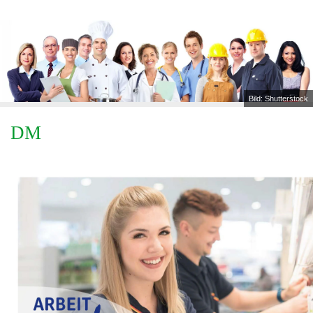
Bild: Shutterstock
DM