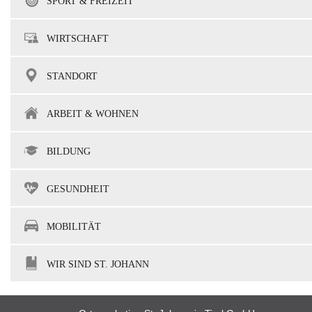
SPORT & FREIZEIT
WIRTSCHAFT
STANDORT
ARBEIT & WOHNEN
BILDUNG
GESUNDHEIT
MOBILITÄT
WIR SIND ST. JOHANN