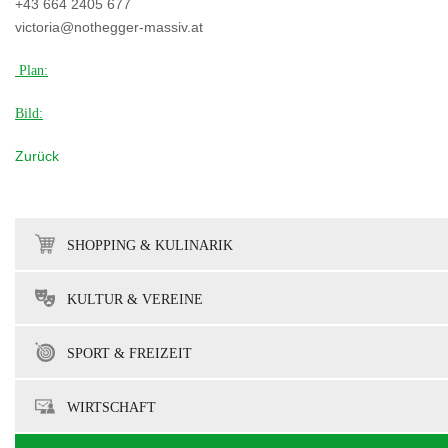
+43 664 2405 677
victoria@nothegger-massiv.at
Plan:
Bild:
Zurück
SHOPPING & KULINARIK
KULTUR & VEREINE
SPORT & FREIZEIT
WIRTSCHAFT