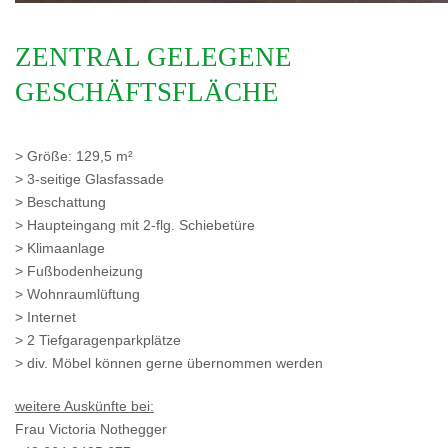
ZENTRAL GELEGENE
GESCHÄFTSFLÄCHE
> Größe: 129,5 m²
> 3-seitige Glasfassade
> Beschattung
> Haupteingang mit 2-flg. Schiebetüre
> Klimaanlage
> Fußbodenheizung
> Wohnraumlüftung
> Internet
> 2 Tiefgaragenparkplätze
> div. Möbel können gerne übernommen werden
weitere Auskünfte bei:
Frau Victoria Nothegger