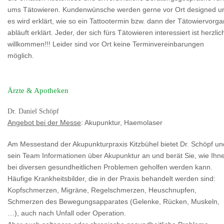
ums Tätowieren. Kundenwünsche werden gerne vor Ort designed u
es wird erklärt, wie so ein Tattootermin bzw. dann der Tätowiervorg
abläuft erklärt. Jeder, der sich fürs Tätowieren interessiert ist herzlic
willkommen!!! Leider sind vor Ort keine Terminvereinbarungen
möglich.
Ärzte & Apotheken
Dr. Daniel Schöpf
Angebot bei der Messe
: Akupunktur, Haemolaser
Am Messestand der Akupunkturpraxis Kitzbühel bietet Dr. Schöpf un
sein Team Informationen über Akupunktur an und berät Sie, wie Ihn
bei diversen gesundheitlichen Problemen geholfen werden kann.
Häufige Krankheitsbilder, die in der Praxis behandelt werden sind:
Kopfschmerzen, Migräne, Regelschmerzen, Heuschnupfen,
Schmerzen des Bewegungsapparates (Gelenke, Rücken, Muskeln,
…), auch nach Unfall oder Operation.