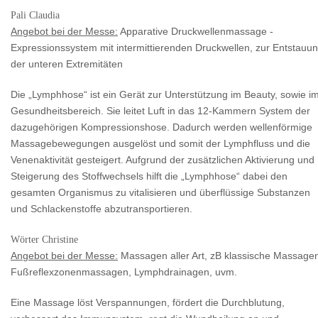
Pali Claudia
Angebot bei der Messe:
Apparative Druckwellenmassage -
Expressionssystem mit intermittierenden Druckwellen, zur Entstauu
der unteren Extremitäten
Die „Lymphhose“ ist ein Gerät zur Unterstützung im Beauty, sowie i
Gesundheitsbereich. Sie leitet Luft in das 12-Kammern System der
dazugehörigen Kompressionshose. Dadurch werden wellenförmige
Massagebewegungen ausgelöst und somit der Lymphfluss und die
Venenaktivität gesteigert. Aufgrund der zusätzlichen Aktivierung und
Steigerung des Stoffwechsels hilft die „Lymphhose“ dabei den
gesamten Organismus zu vitalisieren und überflüssige Substanzen
und Schlackenstoffe abzutransportieren.
Wörter Christine
Angebot bei der Messe:
Massagen aller Art, zB klassische Massage
Fußreflexzonenmassagen, Lymphdrainagen, uvm.
Eine Massage löst Verspannungen, fördert die Durchblutung,