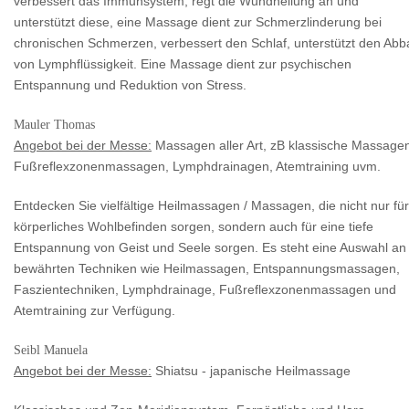
verbessert das Immunsystem, regt die Wundheilung an und
unterstützt diese, eine Massage dient zur Schmerzlinderung bei
chronischen Schmerzen, verbessert den Schlaf, unterstützt den Abb
von Lymphflüssigkeit. Eine Massage dient zur psychischen
Entspannung und Reduktion von Stress.
Mauler Thomas
Angebot bei der Messe:
Massagen aller Art, zB klassische Massage
Fußreflexzonenmassagen, Lymphdrainagen, Atemtraining uvm.
Entdecken Sie vielfältige Heilmassagen / Massagen, die nicht nur für
körperliches Wohlbefinden sorgen, sondern auch für eine tiefe
Entspannung von Geist und Seele sorgen. Es steht eine Auswahl an
bewährten Techniken wie Heilmassagen, Entspannungsmassagen,
Faszientechniken, Lymphdrainage, Fußreflexzonenmassagen und
Atemtraining zur Verfügung.
Seibl Manuela
Angebot bei der Messe:
Shiatsu - japanische Heilmassage