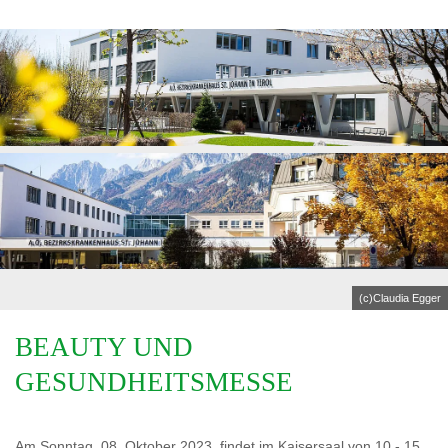
(c)Claudia Egger
BEAUTY UND
GESUNDHEITSMESSE
Am Sonntag, 08. Oktober 2023, findet im Kaisersaal von 10 - 15