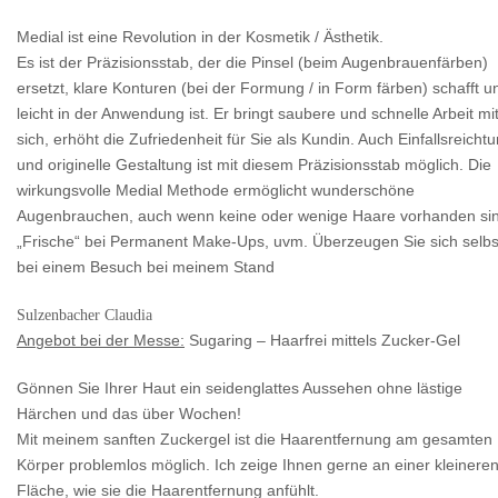
Medial ist eine Revolution in der Kosmetik / Ästhetik.
Es ist der Präzisionsstab, der die Pinsel (beim Augenbrauenfärben)
ersetzt, klare Konturen (bei der Formung / in Form färben) schafft u
leicht in der Anwendung ist. Er bringt saubere und schnelle Arbeit mi
sich, erhöht die Zufriedenheit für Sie als Kundin. Auch Einfallsreicht
und originelle Gestaltung ist mit diesem Präzisionsstab möglich. Die
wirkungsvolle Medial Methode ermöglicht wunderschöne
Augenbrauchen, auch wenn keine oder wenige Haare vorhanden si
„Frische“ bei Permanent Make-Ups, uvm. Überzeugen Sie sich selbs
bei einem Besuch bei meinem Stand
Sulzenbacher Claudia
Angebot bei der Messe:
Sugaring – Haarfrei mittels Zucker-Gel
Gönnen Sie Ihrer Haut ein seidenglattes Aussehen ohne lästige
Härchen und das über Wochen!
Mit meinem sanften Zuckergel ist die Haarentfernung am gesamten
Körper problemlos möglich. Ich zeige Ihnen gerne an einer kleinere
Fläche, wie sie die Haarentfernung anfühlt.