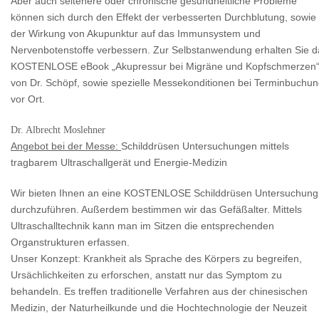
Aber auch seltenere oder chronische gesundheitliche Probleme
können sich durch den Effekt der verbesserten Durchblutung, sowie
der Wirkung von Akupunktur auf das Immunsystem und
Nervenbotenstoffe verbessern. Zur Selbstanwendung erhalten Sie d
KOSTENLOSE eBook „Akupressur bei Migräne und Kopfschmerzen
von Dr. Schöpf, sowie spezielle Messekonditionen bei Terminbuchu
vor Ort.
Dr. Albrecht Moslehner
Angebot bei der Messe:
Schilddrüsen Untersuchungen mittels
tragbarem Ultraschallgerät und Energie-Medizin
Wir bieten Ihnen an eine KOSTENLOSE Schilddrüsen Untersuchung
durchzuführen. Außerdem bestimmen wir das Gefäßalter. Mittels
Ultraschalltechnik kann man im Sitzen die entsprechenden
Organstrukturen erfassen.
Unser Konzept: Krankheit als Sprache des Körpers zu begreifen,
Ursächlichkeiten zu erforschen, anstatt nur das Symptom zu
behandeln. Es treffen traditionelle Verfahren aus der chinesischen
Medizin, der Naturheilkunde und die Hochtechnologie der Neuzeit