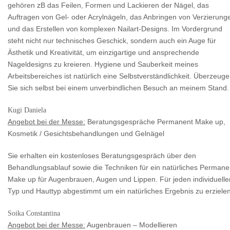
gehören zB das Feilen, Formen und Lackieren der Nägel, das
Auftragen von Gel- oder Acrylnägeln, das Anbringen von Verzierung
und das Erstellen von komplexen Nailart-Designs. Im Vordergrund
steht nicht nur technisches Geschick, sondern auch ein Auge für
Ästhetik und Kreativität, um einzigartige und ansprechende
Nageldesigns zu kreieren. Hygiene und Sauberkeit meines
Arbeitsbereiches ist natürlich eine Selbstverständlichkeit. Überzeug
Sie sich selbst bei einem unverbindlichen Besuch an meinem Stand.
Kugi Daniela
Angebot bei der Messe:
Beratungsgespräche Permanent Make up,
Kosmetik / Gesichtsbehandlungen und Gelnägel
Sie erhalten ein kostenloses Beratungsgespräch über den
Behandlungsablauf sowie die Techniken für ein natürliches Permane
Make up für Augenbrauen, Augen und Lippen. Für jeden individuelle
Typ und Hauttyp abgestimmt um ein natürliches Ergebnis zu erzielen
Soika Constantina
Angebot bei der Messe:
Augenbrauen – Modellieren