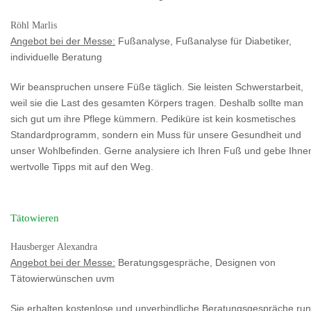
Röhl Marlis
Angebot bei der Messe:
Fußanalyse, Fußanalyse für Diabetiker,
individuelle Beratung
Wir beanspruchen unsere Füße täglich. Sie leisten Schwerstarbeit,
weil sie die Last des gesamten Körpers tragen. Deshalb sollte man
sich gut um ihre Pflege kümmern. Pediküre ist kein kosmetisches
Standardprogramm, sondern ein Muss für unsere Gesundheit und
unser Wohlbefinden. Gerne analysiere ich Ihren Fuß und gebe Ihne
wertvolle Tipps mit auf den Weg.
Tätowieren
Hausberger Alexandra
Angebot bei der Messe:
Beratungsgespräche, Designen von
Tätowierwünschen uvm
Sie erhalten kostenlose und unverbindliche Beratungsgespräche ru