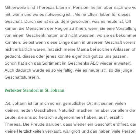
Mittlerweile sind Theresas Eltern in Pension, helfen aber nach wie v
mit, wann und wo es notwendig ist. „Meine Eltern leben für dieses
Geschäft. Durch sie ist es zu dem geworden, was es heute ist. Oft
kamen die Menschen der Region zu ihnen, wenn sie eine Vorstellun
von einem Geschenk hatten und nicht wussten, wo sie es bekomme
könnten. Selbst wenn diese Dinge dann in unserem Geschäft vorers
nicht erhältlich waren, hat sich meine Mama bei solchen Anlässen of
gedacht, dieses oder jenes könnte eigentlich gut zu uns passen.
Schon hat sich das Sortiment im Geschenks ABC wieder erweitert.
Auch dadurch wurde es so vielfältig, wie es heute ist“, so die junge
Geschäftsführerin.
Perfekter Standort in St. Johann
„St. Johann ist für mich so ein gemütlicher Ort mit seinen vielen
kleinen, netten Geschäften. Natürlich machen ihn aber vor allem die
Leute, die uns so herzlich aufgenommen haben, aus“, erzählt
Theresa. Die Freude darüber, dass wieder ein Geschäft eröffnet, da
kleine Herzlichkeiten verkauft, war groß und das haben viele Perso