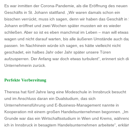
Es war inmitten der Corona-Pandemie, als die Eröffnung des neuen
Geschäfts in St. Johann stattfand. „Wir waren damals schon ein
bisschen verrückt, muss ich sagen, denn wir haben das Geschäft in 
Johann eröffnet und zwei Wochen später mussten wir es wieder
schließen. Aber so ist es eben manchmal im Leben – man will etwas
wagen und nicht darauf warten, bis alle äußeren Umstände auch da
passen. Im Nachhinein würde ich sagen, es hätte vielleicht nicht
geschadet, ein halbes Jahr oder Jahr später unsere Türen
aufzusperren. Der Anfang war doch etwas turbulent“, erinnert sich d
Unternehmerin zurück.
Perfekte Vorbereitung
Theresa hat fünf Jahre lang eine Modeschule in Innsbruck besucht
und im Anschluss daran ein Dualstudium, das sich
Unternehmensführung und E-Business-Management nannte in
Kooperation mit einem großen Handelsunternehmen begonnen. „Im
Grunde war das ein Wirtschaftsstudium in Wien und Krems, währen
ich in Innsbruck in besagtem Handelsunternehmen arbeitete“, erklär