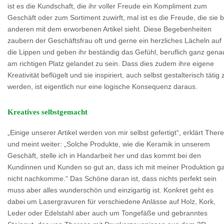
ist es die Kundschaft, die ihr voller Freude ein Kompliment zum
Geschäft oder zum Sortiment zuwirft, mal ist es die Freude, die sie b
anderen mit dem erworbenen Artikel sieht. Diese Begebenheiten
zaubern der Geschäftsfrau oft und gerne ein herzliches Lächeln auf
die Lippen und geben ihr beständig das Gefühl, beruflich ganz gena
am richtigen Platz gelandet zu sein. Dass dies zudem ihre eigene
Kreativität beflügelt und sie inspiriert, auch selbst gestalterisch tätig 
werden, ist eigentlich nur eine logische Konsequenz daraus.
Kreatives selbstgemacht
„Einige unserer Artikel werden von mir selbst gefertigt“, erklärt Ther
und meint weiter: „Solche Produkte, wie die Keramik in unserem
Geschäft, stelle ich in Handarbeit her und das kommt bei den
Kundinnen und Kunden so gut an, dass ich mit meiner Produktion g
nicht nachkomme.“ Das Schöne daran ist, dass nichts perfekt sein
muss aber alles wunderschön und einzigartig ist. Konkret geht es
dabei um Lasergravuren für verschiedene Anlässe auf Holz, Kork,
Leder oder Edelstahl aber auch um Tongefäße und gebranntes