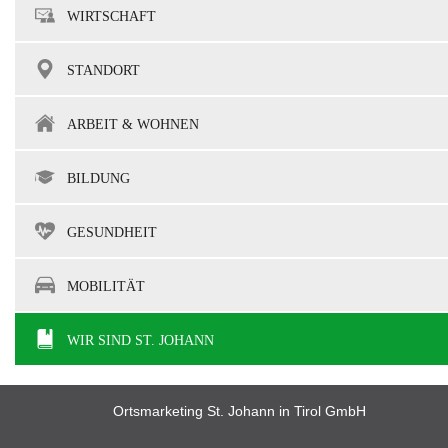
WIRTSCHAFT
STANDORT
ARBEIT & WOHNEN
BILDUNG
GESUNDHEIT
MOBILITÄT
WIR SIND ST. JOHANN
Ortsmarketing St. Johann in Tirol GmbH