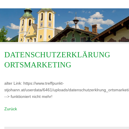
DATENSCHUTZERKLÄRUNG
ORTSMARKETING
alter Link: https://www.treffpunkt-
stjohann.at/userdata/6461/uploads/datenschutzerklrung_ortsmarke
--> funktioniert nicht mehr!
Zurück