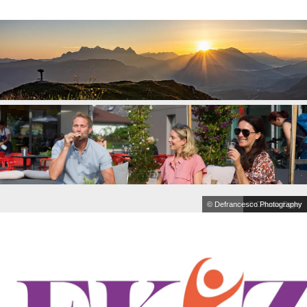
© Defrancesco Photography
© Claudia Egger