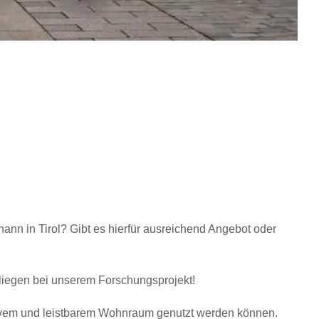
nn in Tirol? Gibt es hierfür ausreichend Angebot oder
nliegen bei unserem Forschungsprojekt!
ktivem und leistbarem Wohnraum genutzt werden können.