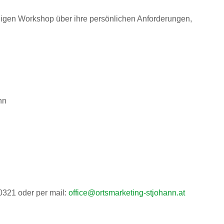
ndigen Workshop über ihre persönlichen Anforderungen,
nn
0321 oder per mail:
office@ortsmarketing-stjohann.at