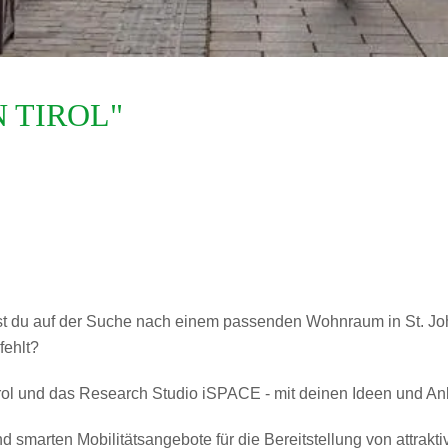
N TIROL"
st du auf der Suche nach einem passenden Wohnraum in St. Joha
fehlt?
irol und das Research Studio iSPACE - mit deinen Ideen und A
 smarten Mobilitätsangebote für die Bereitstellung von attra