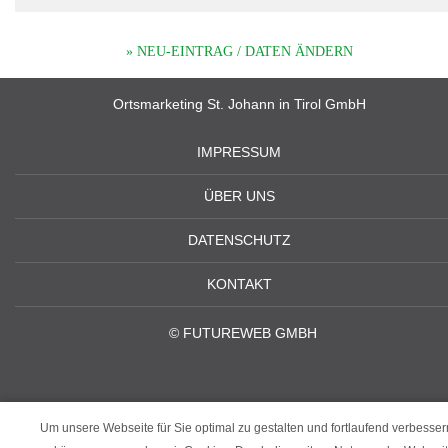
» NEU-EINTRAG / DATEN ÄNDERN
Ortsmarketing St. Johann in Tirol GmbH
IMPRESSUM
ÜBER UNS
DATENSCHUTZ
KONTAKT
©
FUTUREWEB GMBH
Um unsere Webseite für Sie optimal zu gestalten und fortlaufend verbesser