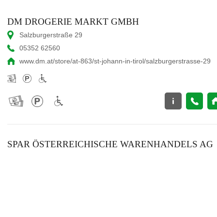
DM DROGERIE MARKT GMBH
Salzburgerstraße 29
05352 62560
www.dm.at/store/at-863/st-johann-in-tirol/salzburgerstrasse-29
SPAR ÖSTERREICHISCHE WARENHANDELS AG