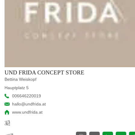
UND FRIDA CONCEPT STORE
Bettina Weiskopf
Hauptplatz 5
006646220019
hallo@undfrida.at
www.undfrida.at