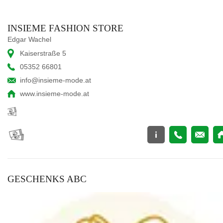
INSIEME FASHION STORE
Edgar Wachel
Kaiserstraße 5
05352 66801
info@insieme-mode.at
www.insieme-mode.at
GESCHENKS ABC