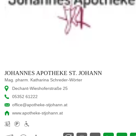
JOHANNES APOTHEKE ST. JOHANN
Mag. pharm. Katharina Schreder-Wörter
Dechant-Wieshoferstraße 25
05352 61222
office@apotheke-stjohann.at
www.apotheke-stjohann.at