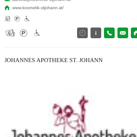
www.kosmetik-stjohann.at/
JOHANNES APOTHEKE ST. JOHANN