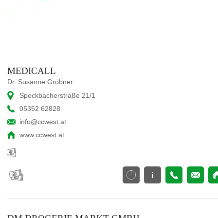
MEDICALL
Dr. Susanne Gröbner
Speckbacherstraße 21/1
05352 62828
info@ccwest.at
www.ccwest.at