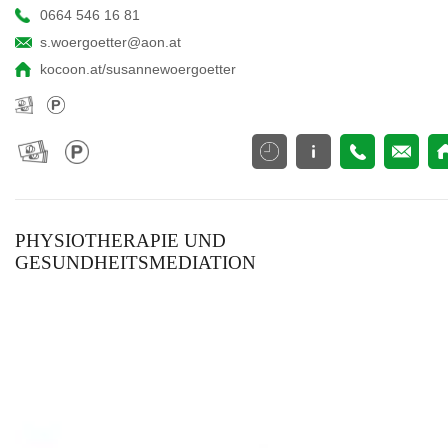
0664 546 16 81
s.woergoetter@aon.at
kocoon.at/susannewoergoetter
PHYSIOTHERAPIE UND
GESUNDHEITSMEDIATION