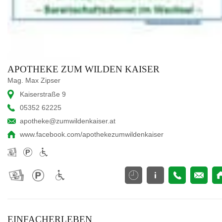
APOTHEKE ZUM WILDEN KAISER
Mag. Max Zipser
Kaiserstraße 9
05352 62225
apotheke@zumwildenkaiser.at
www.facebook.com/apothekezumwildenkaiser
EINFACHERLEBEN