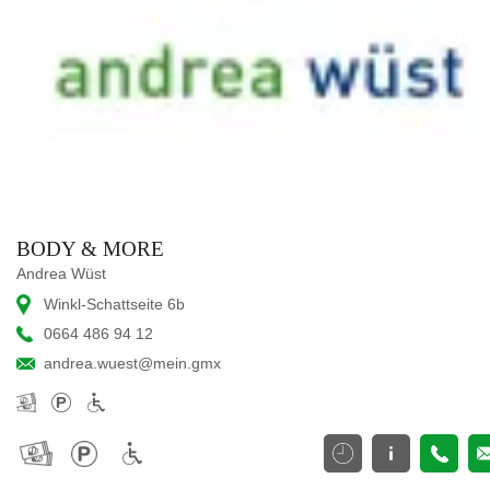
BODY & MORE
Andrea Wüst
Winkl-Schattseite 6b
0664 486 94 12
andrea.wuest@mein.gmx