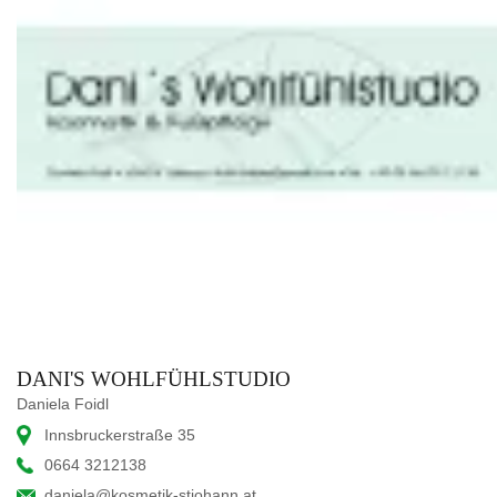
DANI'S WOHLFÜHLSTUDIO
Daniela Foidl
Innsbruckerstraße 35
0664 3212138
daniela@kosmetik-stjohann.at