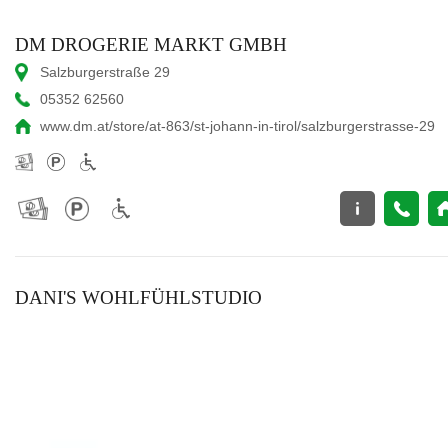
DM DROGERIE MARKT GMBH
Salzburgerstraße 29
05352 62560
www.dm.at/store/at-863/st-johann-in-tirol/salzburgerstrasse-29
DANI'S WOHLFÜHLSTUDIO