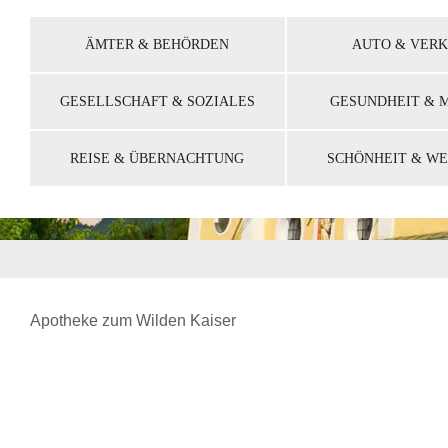
ÄMTER & BEHÖRDEN
AUTO & VER
GESELLSCHAFT & SOZIALES
GESUNDHEIT & M
REISE & ÜBERNACHTUNG
SCHÖNHEIT & W
Apotheke zum Wilden Kaiser