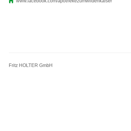
www.facebook.com/apothekezumwildenkaiser
Fritz HOLTER GmbH