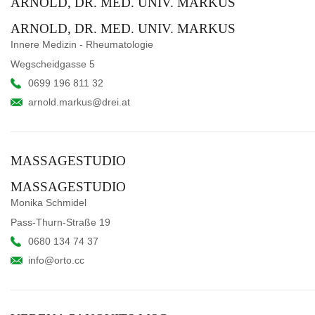
ARNOLD, DR. MED. UNIV. MARKUS
ARNOLD, DR. MED. UNIV. MARKUS
Innere Medizin - Rheumatologie
Wegscheidgasse 5
0699 196 811 32
arnold.markus@drei.at
MASSAGESTUDIO
MASSAGESTUDIO
Monika Schmidel
Pass-Thurn-Straße 19
0680 134 74 37
info@orto.cc