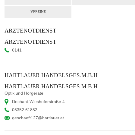
VEREINE
ÄRZTENOTDIENST
ÄRZTENOTDIENST
0141
HARTLAUER HANDELSGES.M.B.H
HARTLAUER HANDELSGES.M.B.H
Optik und Hörgeräte
Dechant-Wieshoferstraße 4
05352 61852
geschaeft127@hartlauer.at