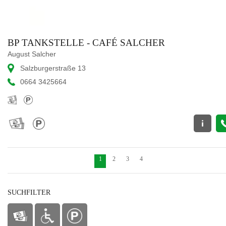
BP TANKSTELLE - CAFÉ SALCHER
August Salcher
Salzburgerstraße 13
0664 3425664
1
2
3
4
SUCHFILTER