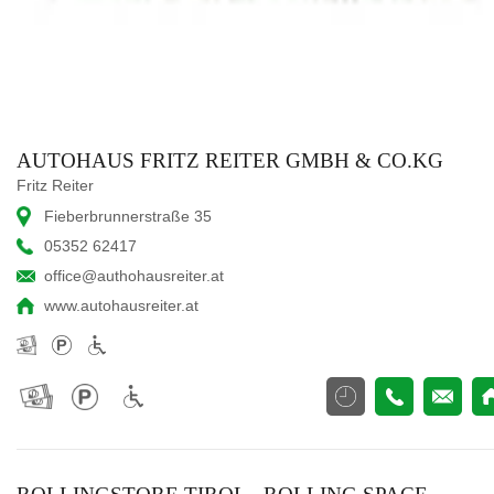
AUTOHAUS FRITZ REITER GMBH & CO.KG
Fritz Reiter
Fieberbrunnerstraße 35
05352 62417
office@authohausreiter.at
www.autohausreiter.at