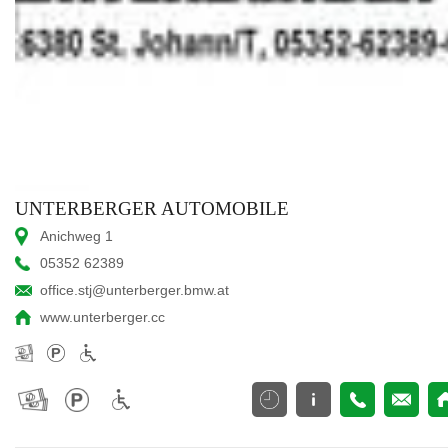
UNTERBERGER AUTOMOBILE
Anichweg 1
05352 62389
office.stj@unterberger.bmw.at
www.unterberger.cc