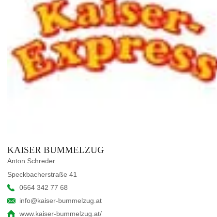
KAISER BUMMELZUG
Anton Schreder
Speckbacherstraße 41
0664 342 77 68
info@kaiser-bummelzug.at
www.kaiser-bummelzug.at/