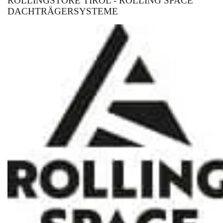
ROLLINGSTORE TIROL - ROLLING SPACE
DACHTRÄGERSYSTEME