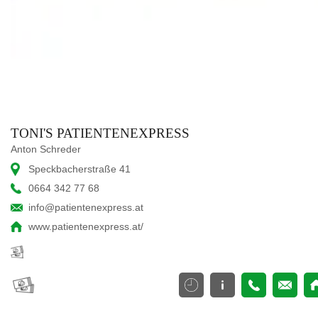
TONI'S PATIENTENEXPRESS
Anton Schreder
Speckbacherstraße 41
0664 342 77 68
info@patientenexpress.at
www.patientenexpress.at/