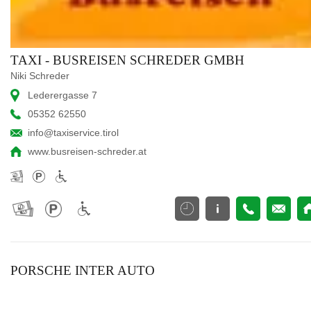
TAXI - BUSREISEN SCHREDER GMBH
Niki Schreder
Lederergasse 7
05352 62550
info@taxiservice.tirol
www.busreisen-schreder.at
PORSCHE INTER AUTO