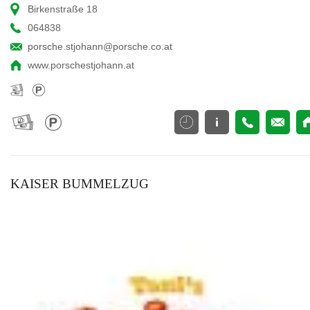
Birkenstraße 18
064838
porsche.stjohann@porsche.co.at
www.porschestjohann.at
KAISER BUMMELZUG