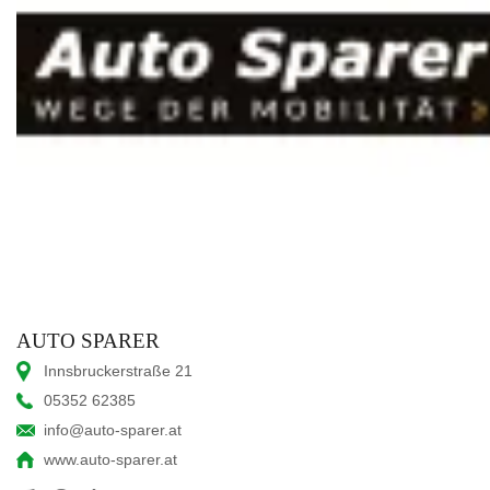
AUTO SPARER
Innsbruckerstraße 21
05352 62385
info@auto-sparer.at
www.auto-sparer.at