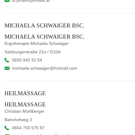
st.johann@invibe.at
MICHAELA SCHWAIGER BSC.
MICHAELA SCHWAIGER BSC.
Ergotherapie Michaela Schwaiger
Salzburgerstraße 22a / G10A
0650 942 91 54
michaela.schwaiger@hotmail.com
HEILMASSAGE
HEILMASSAGE
Christian Mühlberger
Bahnhofweg 3
0664 750 576 97