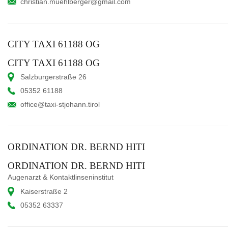
christian.muehlberger@gmail.com
CITY TAXI 61188 OG
CITY TAXI 61188 OG
Salzburgerstraße 26
05352 61188
office@taxi-stjohann.tirol
ORDINATION DR. BERND HITI
ORDINATION DR. BERND HITI
Augenarzt & Kontaktlinseninstitut
Kaiserstraße 2
05352 63337