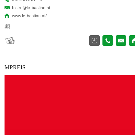
bistro@le-bastian.at
www.le-bastian.at/
MPREIS