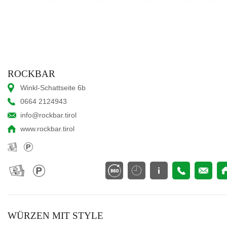
ROCKBAR
Winkl-Schattseite 6b
0664 2124943
info@rockbar.tirol
www.rockbar.tirol
WÜRZEN MIT STYLE