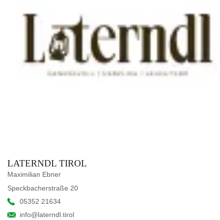
LATERNDL TIROL
Maximilian Ebner
Speckbacherstraße 20
05352 21634
info@laterndl.tirol