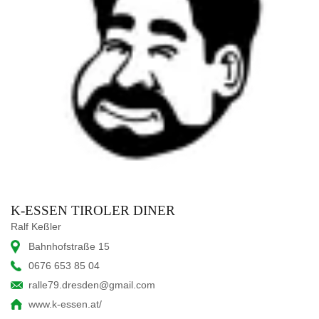
K-ESSEN TIROLER DINER
Ralf Keßler
Bahnhofstraße 15
0676 653 85 04
ralle79.dresden@gmail.com
www.k-essen.at/