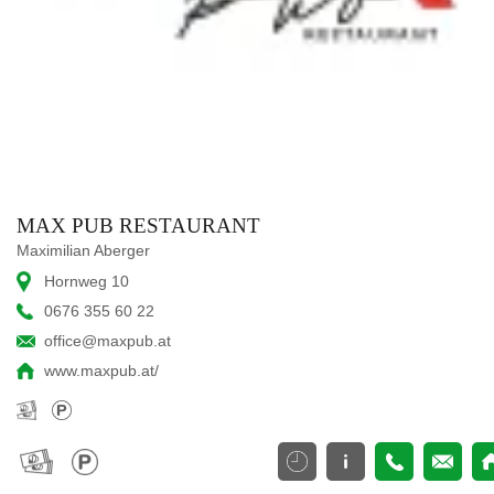
MAX PUB RESTAURANT
Maximilian Aberger
Hornweg 10
0676 355 60 22
office@maxpub.at
www.maxpub.at/