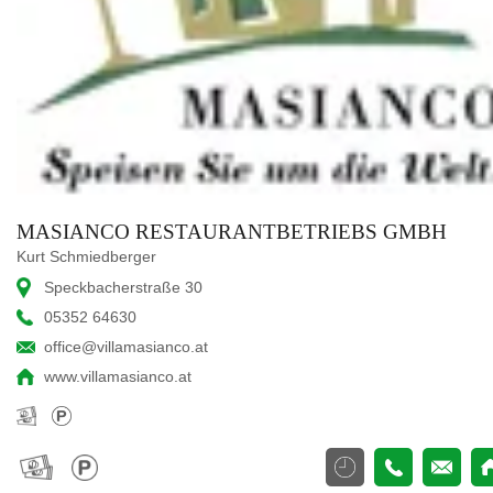
MASIANCO RESTAURANTBETRIEBS GMBH
Kurt Schmiedberger
Speckbacherstraße 30
05352 64630
office@villamasianco.at
www.villamasianco.at