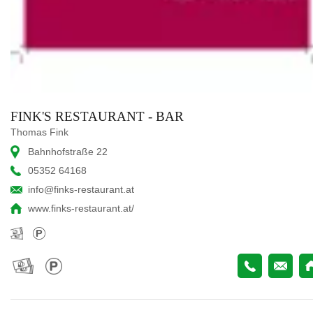
FINK'S RESTAURANT - BAR
Thomas Fink
Bahnhofstraße 22
05352 64168
info@finks-restaurant.at
www.finks-restaurant.at/