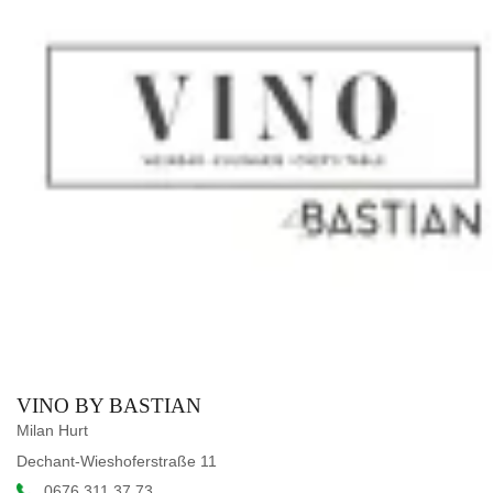
VINO BY BASTIAN
Milan Hurt
Dechant-Wieshoferstraße 11
0676 311 37 73