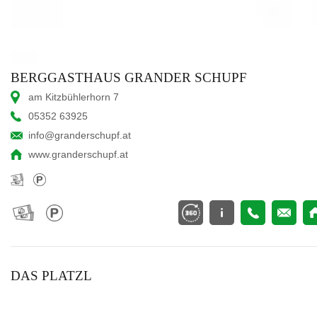
BERGGASTHAUS GRANDER SCHUPF
am Kitzbühlerhorn 7
05352 63925
info@granderschupf.at
www.granderschupf.at
DAS PLATZL