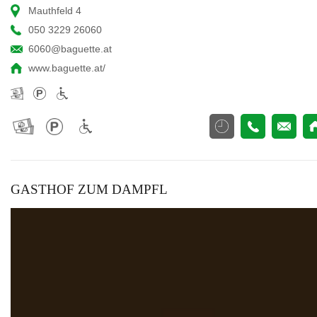
Mauthfeld 4
050 3229 26060
6060@baguette.at
www.baguette.at/
GASTHOF ZUM DAMPFL