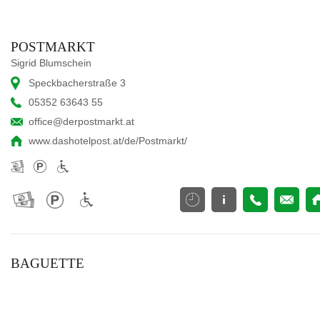
POSTMARKT
Sigrid Blumschein
Speckbacherstraße 3
05352 63643 55
office@derpostmarkt.at
www.dashotelpost.at/de/Postmarkt/
BAGUETTE