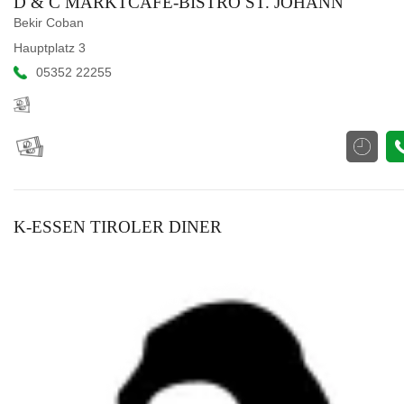
D & C MARKTCAFE-BISTRO ST. JOHANN
Bekir Coban
Hauptplatz 3
05352 22255
K-ESSEN TIROLER DINER