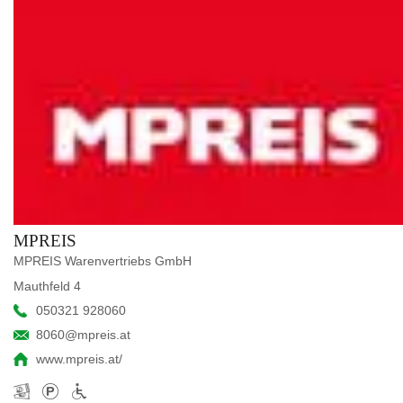
MPREIS
MPREIS Warenvertriebs GmbH
Mauthfeld 4
050321 928060
8060@mpreis.at
www.mpreis.at/