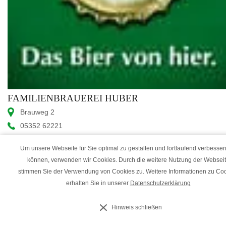
FAMILIENBRAUEREI HUBER
Brauweg 2
05352 62221
info@huberbraeu.at
Um unsere Webseite für Sie optimal zu gestalten und fortlaufend verbesser
www.huberbraeu.at
können, verwenden wir Cookies. Durch die weitere Nutzung der Websei
stimmen Sie der Verwendung von Cookies zu. Weitere Informationen zu Co
erhalten Sie in unserer
Datenschutzerklärung
Hinweis schließen