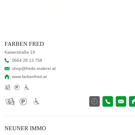
FARBEN FRED
Kaiserstraße 19
0664 28 13 758
shop@freds-malerei.at
www.farbenfred.at
NEUNER IMMO