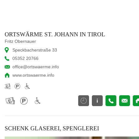
ORTSWÄRME ST. JOHANN IN TIROL
Fritz Obernauer
Speckbacherstraße 33
05352 20766
office@ortswaerme.info
www.ortswaerme.info
SCHENK GLASEREI, SPENGLEREI