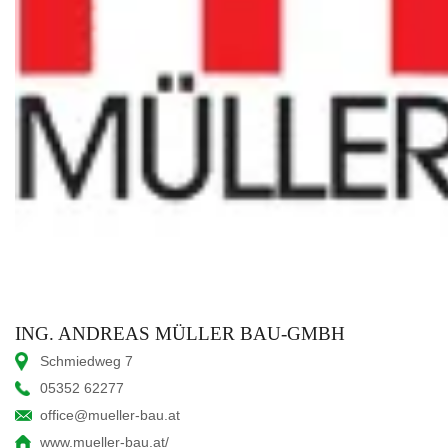
ING. ANDREAS MÜLLER BAU-GMBH
Schmiedweg 7
05352 62277
office@mueller-bau.at
www.mueller-bau.at/