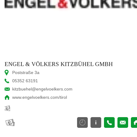
ENGEL & VÖLKERS KITZBÜHEL GMBH
Poststraße 3a
05352 63191
kitzbuehel@engelvoelkers.com
www.engelvoelkers.com/tirol