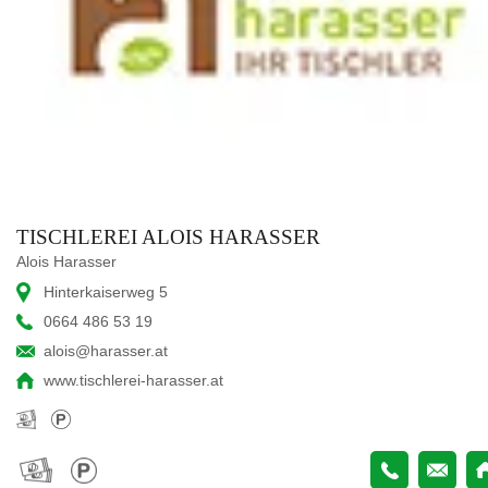
TISCHLEREI ALOIS HARASSER
Alois Harasser
Hinterkaiserweg 5
0664 486 53 19
alois@harasser.at
www.tischlerei-harasser.at