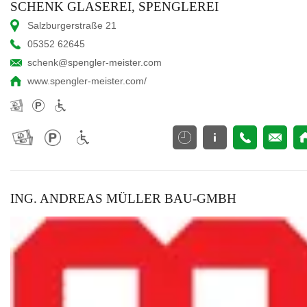
SCHENK GLASEREI, SPENGLEREI
Salzburgerstraße 21
05352 62645
schenk@spengler-meister.com
www.spengler-meister.com/
ING. ANDREAS MÜLLER BAU-GMBH