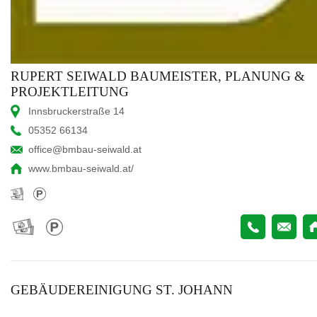
RUPERT SEIWALD BAUMEISTER, PLANUNG &
PROJEKTLEITUNG
Innsbruckerstraße 14
05352 66134
office@bmbau-seiwald.at
www.bmbau-seiwald.at/
GEBÄUDEREINIGUNG ST. JOHANN