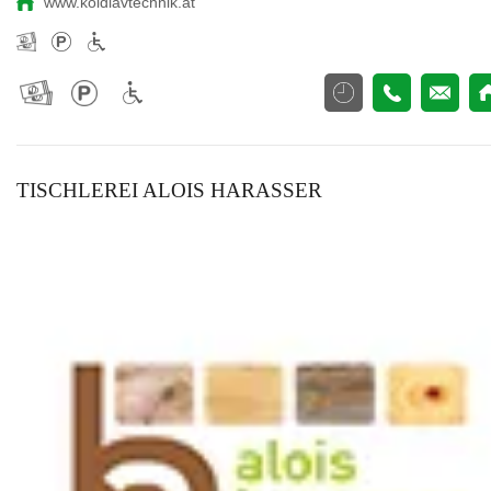
www.koidlavtechnik.at
TISCHLEREI ALOIS HARASSER