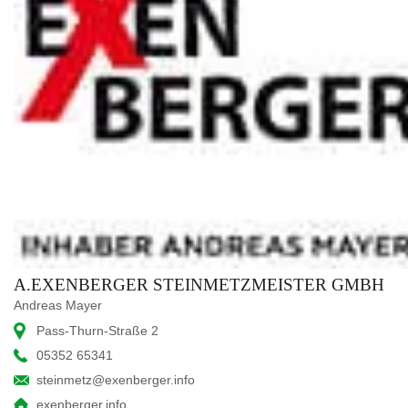
A.EXENBERGER STEINMETZMEISTER GMBH
Andreas Mayer
Pass-Thurn-Straße 2
05352 65341
steinmetz@exenberger.info
exenberger.info