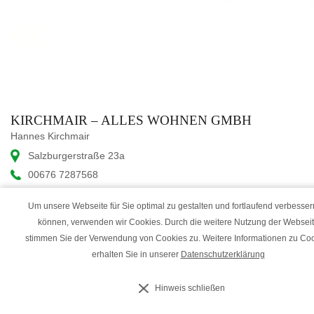
KIRCHMAIR – ALLES WOHNEN GMBH
Hannes Kirchmair
Salzburgerstraße 23a
00676 7287568
info@kirchmair-wohnen.at
Um unsere Webseite für Sie optimal zu gestalten und fortlaufend verbesser
www.kirchmair-wohnen.at
können, verwenden wir Cookies. Durch die weitere Nutzung der Websei
stimmen Sie der Verwendung von Cookies zu. Weitere Informationen zu Co
erhalten Sie in unserer
Datenschutzerklärung
Hinweis schließen