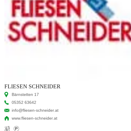
FLIESEN SCHNEIDER
Bärnstetten 17
05352 63642
info@fliesen-schneider.at
www.fliesen-schneider.at