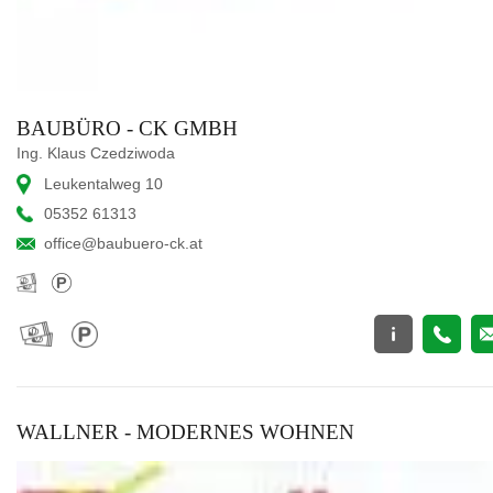
BAUBÜRO - CK GMBH
Ing. Klaus Czedziwoda
Leukentalweg 10
05352 61313
office@baubuero-ck.at
WALLNER - MODERNES WOHNEN