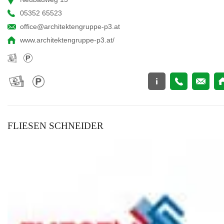
05352 65523
office@architektengruppe-p3.at
www.architektengruppe-p3.at/
FLIESEN SCHNEIDER