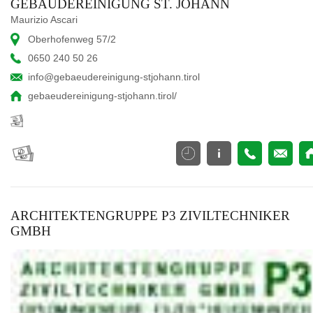
GEBÄUDEREINIGUNG ST. JOHANN
Maurizio Ascari
Oberhofenweg 57/2
0650 240 50 26
info@gebaeudereinigung-stjohann.tirol
gebaeudereinigung-stjohann.tirol/
ARCHITEKTENGRUPPE P3 ZIVILTECHNIKER
GMBH