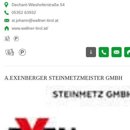
Dechant-Wieshoferstraße 54
05352 63932
st.johann@wallner-tirol.at
www.wallner-tirol.at/
A.EXENBERGER STEINMETZMEISTER GMBH