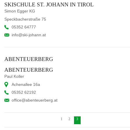
SKISCHULE ST. JOHANN IN TIROL
Simon Egger KG
Speckbacherstraße 75
05352 64777
info@ski-johann.at
ABENTEUERBERG
ABENTEUERBERG
Paul Koller
Achenallee 16a
05352 62192
office@abenteuerberg.at
1
2
3