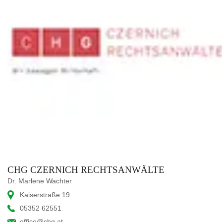
CHG CZERNICH RECHTSANWÄLTE
Dr. Marlene Wachter
Kaiserstraße 19
05352 62551
office@chg.at