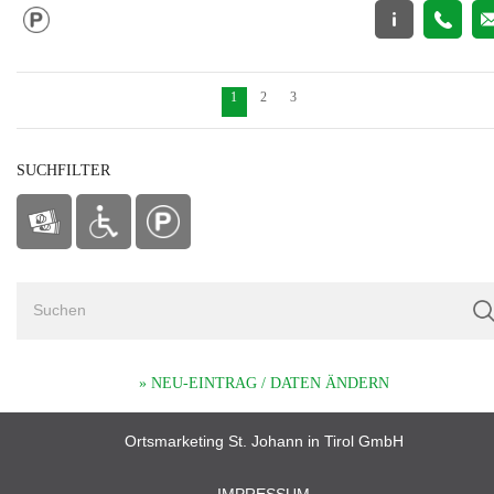
1
2
3
SUCHFILTER
» NEU-EINTRAG / DATEN ÄNDERN
Ortsmarketing St. Johann in Tirol GmbH