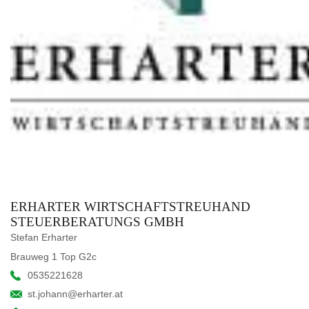
ERHARTER WIRTSCHAFTSTREUHAND
STEUERBERATUNGS GMBH
Stefan Erharter
Brauweg 1 Top G2c
0535221628
st.johann@erharter.at