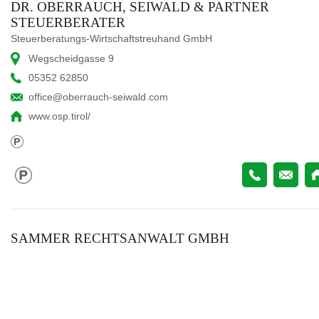
DR. OBERRAUCH, SEIWALD & PARTNER
STEUERBERATER
Steuerberatungs-Wirtschaftstreuhand GmbH
Wegscheidgasse 9
05352 62850
office@oberrauch-seiwald.com
www.osp.tirol/
SAMMER RECHTSANWALT GMBH