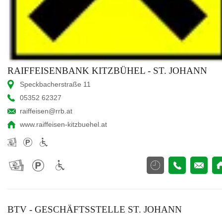
RAIFFEISENBANK KITZBÜHEL - ST. JOHANN
Speckbacherstraße 11
05352 62327
raiffeisen@rrb.at
www.raiffeisen-kitzbuehel.at
BTV - GESCHÄFTSSTELLE ST. JOHANN