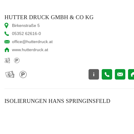
HUTTER DRUCK GMBH & CO KG
Birkenstraße 5
05352 62616-0
office@hutterdruck.at
www.hutterdruck.at
ISOLIERUNGEN HANS SPRINGINSFELD