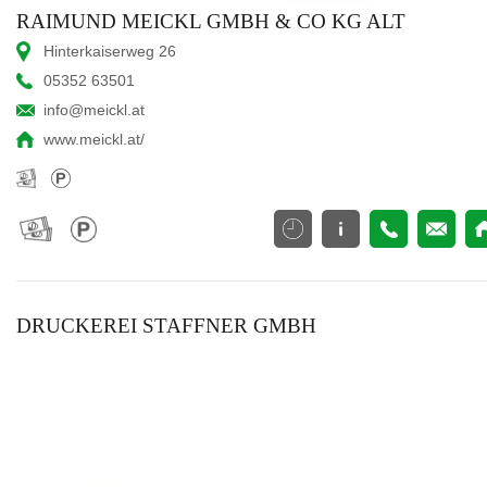
RAIMUND MEICKL GMBH & CO KG ALT
Hinterkaiserweg 26
05352 63501
info@meickl.at
www.meickl.at/
DRUCKEREI STAFFNER GMBH