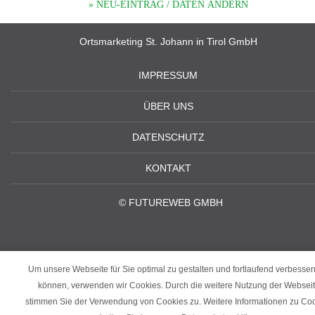
» NEU-EINTRAG / DATEN ÄNDERN
Ortsmarketing St. Johann in Tirol GmbH
IMPRESSUM
ÜBER UNS
DATENSCHUTZ
KONTAKT
©
FUTUREWEB GMBH
Um unsere Webseite für Sie optimal zu gestalten und fortlaufend verbesser
können, verwenden wir Cookies. Durch die weitere Nutzung der Websei
stimmen Sie der Verwendung von Cookies zu. Weitere Informationen zu Co