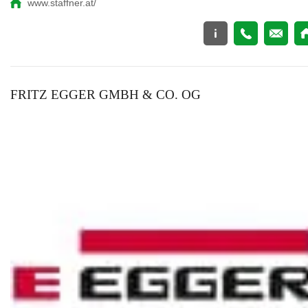
www.staffner.at/
FRITZ EGGER GMBH & CO. OG