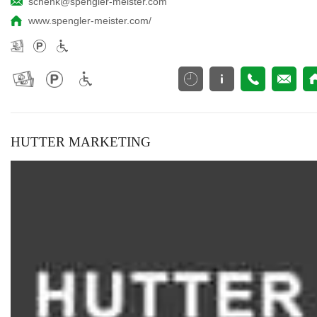
schenk@spengler-meister.com
www.spengler-meister.com/
HUTTER MARKETING