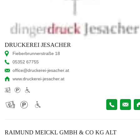
DRUCKEREI JESACHER
Fieberbrunnerstraße 18
05352 67755
office@druckerei-jesacher.at
www.druckerei-jesacher.at
RAIMUND MEICKL GMBH & CO KG ALT