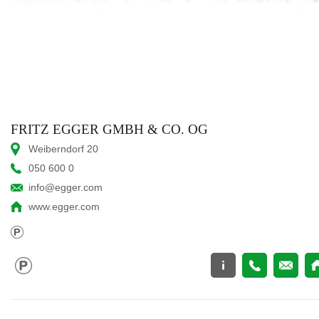
FRITZ EGGER GMBH & CO. OG
Weiberndorf 20
050 600 0
info@egger.com
www.egger.com