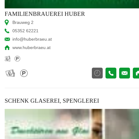
FAMILIENBRAUEREI HUBER
Brauweg 2
05352 62221
info@huberbraeu.at
www.huberbraeu.at
SCHENK GLASEREI, SPENGLEREI